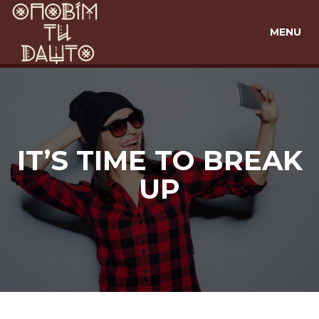
MENU
IT’S TIME TO BREAK
UP