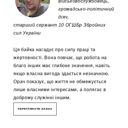
військовослужбовець,
громадсько-політичний
діяч,
старший сержант 10 ОГШБр Збройних
сил України
Ця байка нагадує про силу праці та
жертовності. Вона повчає, що робота на
благо інших має глибоке значення, навіть
якщо власна вигода здається незначною.
Орач показує, що життя не обмежується
лише власними інтересами, а полягає в
доброму служінні іншим.
ПЕРЕГЛЯНУТИ КАЗКУ