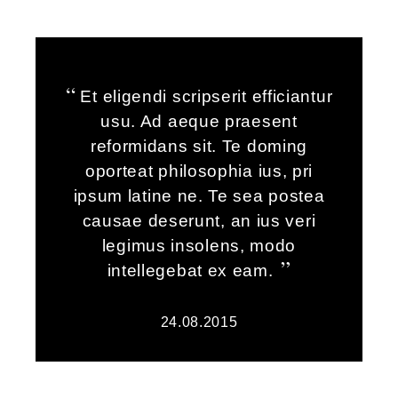
Et eligendi scripserit efficiantur
usu. Ad aeque praesent
reformidans sit. Te doming
oporteat philosophia ius, pri
ipsum latine ne. Te sea postea
causae deserunt, an ius veri
legimus insolens, modo
intellegebat ex eam.
24.08.2015