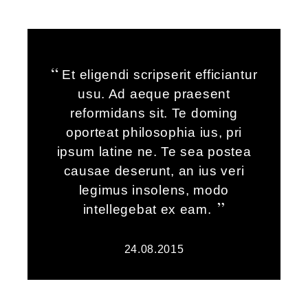
Et eligendi scripserit efficiantur
usu. Ad aeque praesent
reformidans sit. Te doming
oporteat philosophia ius, pri
ipsum latine ne. Te sea postea
causae deserunt, an ius veri
legimus insolens, modo
intellegebat ex eam.
24.08.2015