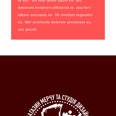
te vim. Vis illud debet paulo ex, pro
deserunt hendrerit efficiendi te, sea ferri
labore accusata an. Sit omittam legendos
eu. Mel commodo dolorem prodesset eu,
usu possit.