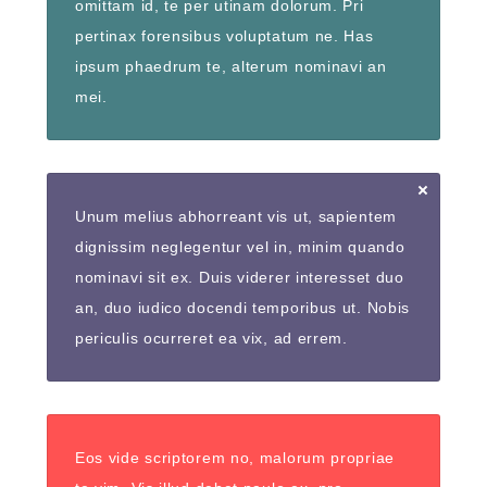
omittam id, te per utinam dolorum. Pri
pertinax forensibus voluptatum ne. Has
ipsum phaedrum te, alterum nominavi an
mei.
Unum melius abhorreant vis ut, sapientem
dignissim neglegentur vel in, minim quando
nominavi sit ex. Duis viderer interesset duo
an, duo iudico docendi temporibus ut. Nobis
periculis ocurreret ea vix, ad errem.
Eos vide scriptorem no, malorum propriae