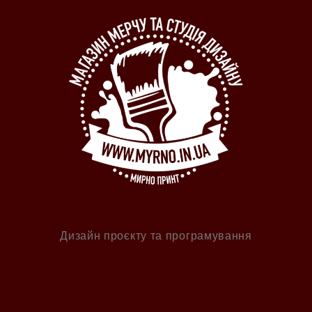
Дизайн проєкту та програмування